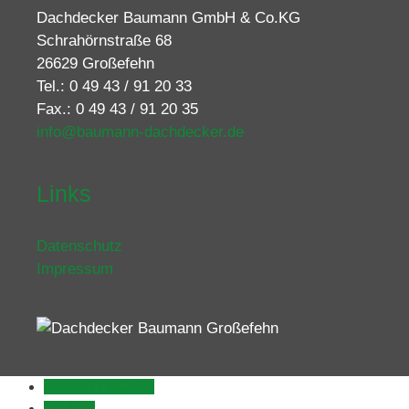
Dachdecker Baumann GmbH & Co.KG
Schrahörnstraße 68
26629 Großefehn
Tel.: 0 49 43 / 91 20 33
Fax.: 0 49 43 / 91 20 35
info@baumann-dachdecker.de
Links
Datenschutz
Impressum
04943 / 912033
E-Mail